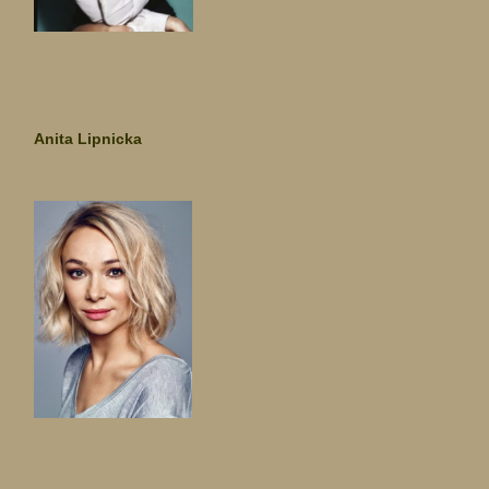
Anita Lipnicka