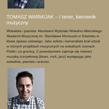
TOMASZ WARMIJAK – I tenor, kierownik
muzyczny
Wokalista i pianista. Absolwent Wydziału Wokalno-Aktorskiego
Akademii Muzycznej im. Stanisława Moniuszki w Gdańsku w
klasie śpiewu solowego. Jako solista i kameralista brał udział
w różnych projektach muzycznych na wokalnych scenach
Polski i za granicą. Z powodzeniem zajmuje się również
muzyką rozrywkową (blues, rock, jazz) występując jako
wokalista, pianista i aranżer.